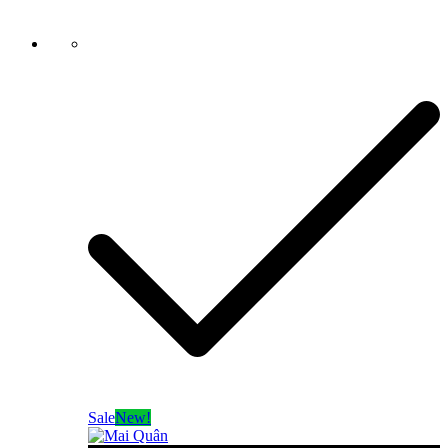
Sale
New!