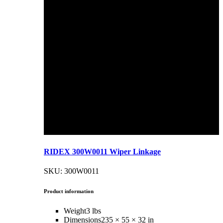
RIDEX 300W0011 Wiper Linkage
SKU: 300W0011
Product information
Weight
3 lbs
Dimensions
235 × 55 × 32 in