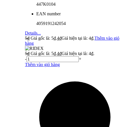
447K0104
EAN number
4059191242054
Details...
5
₫
Giá gốc là: 5₫.
4
₫
Giá hiện tại là: 4₫.
Thêm vào giỏ
hàng
5
₫
Giá gốc là: 5₫.
4
₫
Giá hiện tại là: 4₫.
-
+
Thêm vào giỏ hàng