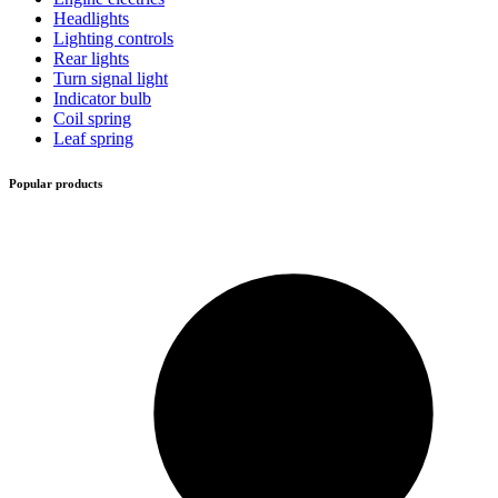
Headlights
Lighting controls
Rear lights
Turn signal light
Indicator bulb
Coil spring
Leaf spring
Popular products