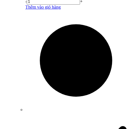
-
+
Thêm vào giỏ hàng