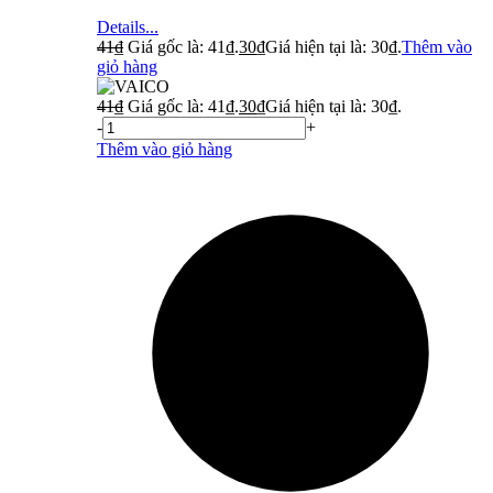
Details...
41
₫
Giá gốc là: 41₫.
30
₫
Giá hiện tại là: 30₫.
Thêm vào
giỏ hàng
41
₫
Giá gốc là: 41₫.
30
₫
Giá hiện tại là: 30₫.
-
+
Thêm vào giỏ hàng