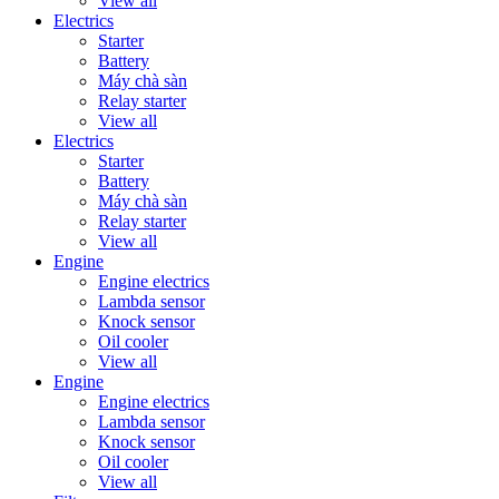
View all
Electrics
Starter
Battery
Máy chà sàn
Relay starter
View all
Electrics
Starter
Battery
Máy chà sàn
Relay starter
View all
Engine
Engine electrics
Lambda sensor
Knock sensor
Oil cooler
View all
Engine
Engine electrics
Lambda sensor
Knock sensor
Oil cooler
View all