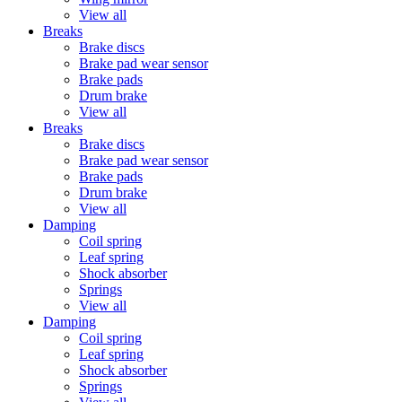
View all
Breaks
Brake discs
Brake pad wear sensor
Brake pads
Drum brake
View all
Breaks
Brake discs
Brake pad wear sensor
Brake pads
Drum brake
View all
Damping
Coil spring
Leaf spring
Shock absorber
Springs
View all
Damping
Coil spring
Leaf spring
Shock absorber
Springs