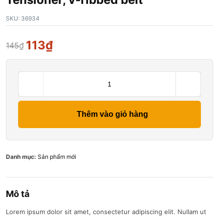
SKU:
36934
113
₫
145
₫
Thêm vào giỏ hàng
Danh mục:
Sản phẩm mới
Mô tả
Lorem ipsum dolor sit amet, consectetur adipiscing elit. Nullam ut