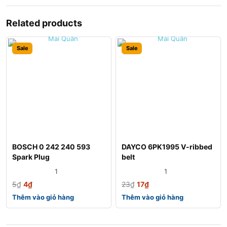
Related products
Sale
Sale
BOSCH 0 242 240 593
DAYCO 6PK1995 V-ribbed
Spark Plug
belt
1
1
5
₫
4
₫
23
₫
17
₫
Thêm vào giỏ hàng
Thêm vào giỏ hàng