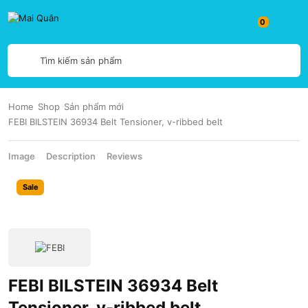
Tìm kiếm sản phẩm
Home
Shop
Sản phẩm mới
FEBI BILSTEIN 36934 Belt Tensioner, v-ribbed belt
Image
Description
Reviews
Sale
FEBI BILSTEIN 36934 Belt
Tensioner, v-ribbed belt