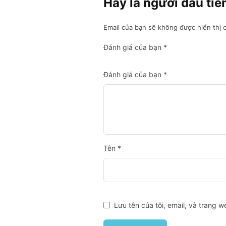
Hãy là người đầu ti
Email của bạn sẽ không được hiển thị c
Đánh giá của bạn
*
Đánh giá của bạn
*
Tên
*
Lưu tên của tôi, email, và trang w