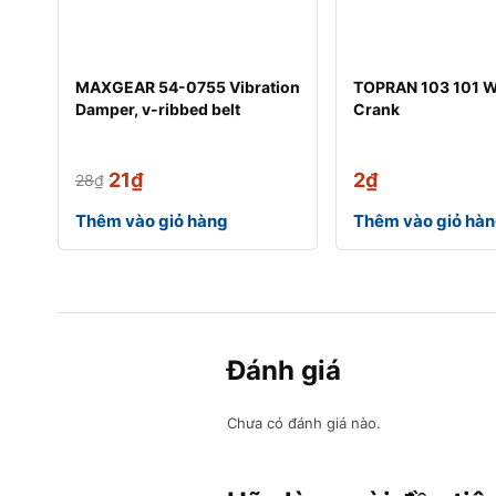
MAXGEAR 54-0755 Vibration
TOPRAN 103 101 
Damper, v-ribbed belt
Crank
21
₫
2
₫
28
₫
Thêm vào giỏ hàng
Thêm vào giỏ hà
Đánh giá
Chưa có đánh giá nào.