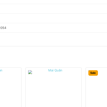
2054
Sale