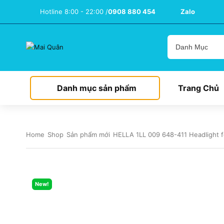
Hotline 8:00 - 22:00 /
0908 880 454
Zalo
Danh mục sản phẩm
Trang Chủ
Home
Shop
Sản phẩm mới
HELLA 1LL 009 648-411 Headlight 
New!