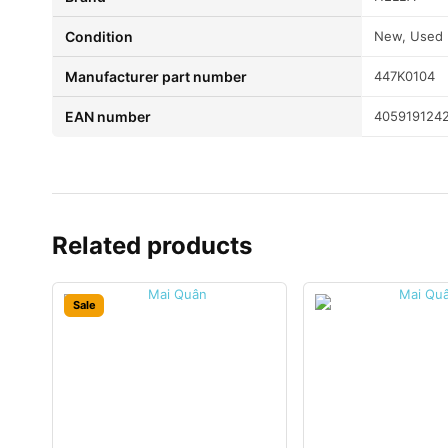
condition
New, Used
Manufacturer part number
447K0104
EAN number
405919124
Related products
Sale