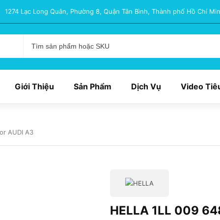
1274 Lạc Long Quân, Phường 8, Quận Tân Bình, Thành phố Hồ Chí Min
Giới Thiệu
Sản Phẩm
Dịch Vụ
Video Tiê
for AUDI A3
HELLA 1LL 009 648