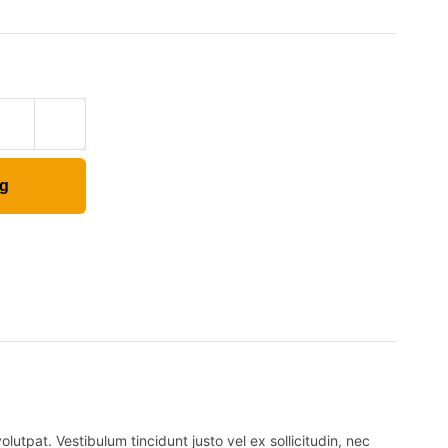
ng
lutpat. Vestibulum tincidunt justo vel ex sollicitudin, nec