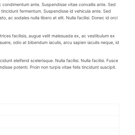
 nec condimentum ante. Suspendisse vitae convallis ante. Sed
el tincidunt fermentum. Suspendisse id vehicula ante. Sed
, ac sodales nulla libero at elit. Nulla facilisi. Donec id orci
trices facilisis, augue velit malesuada ex, ac vestibulum ex
suere, odio at bibendum iaculis, arcu sapien iaculis neque, id
nt eleifend scelerisque. Nulla facilisi. Nulla facilisi. Fusce
ndisse potenti. Proin non turpis vitae felis tincidunt suscipit.