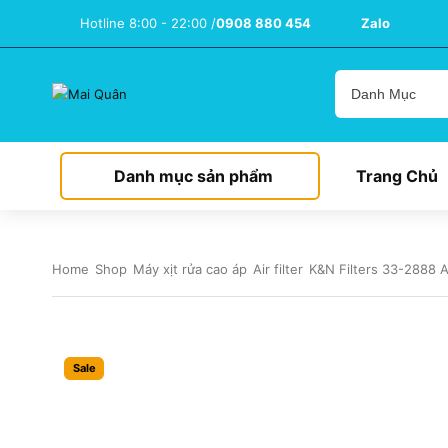
Hotline 8:00 - 22:00 /
0908 880 454
Zalo
Danh mục sản phẩm
Trang Chủ
Home
Shop
Máy xịt rửa cao áp
Air filter
K&N Filters 33-2888 Ai
Sale