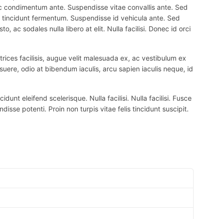
 nec condimentum ante. Suspendisse vitae convallis ante. Sed
el tincidunt fermentum. Suspendisse id vehicula ante. Sed
, ac sodales nulla libero at elit. Nulla facilisi. Donec id orci
trices facilisis, augue velit malesuada ex, ac vestibulum ex
suere, odio at bibendum iaculis, arcu sapien iaculis neque, id
nt eleifend scelerisque. Nulla facilisi. Nulla facilisi. Fusce
ndisse potenti. Proin non turpis vitae felis tincidunt suscipit.