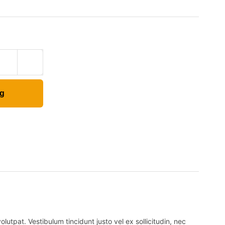
ng
lutpat. Vestibulum tincidunt justo vel ex sollicitudin, nec