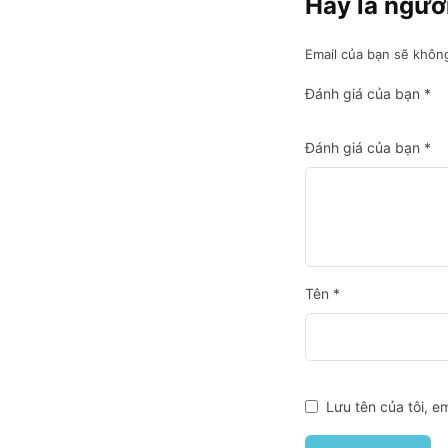
Hãy là người
Email của bạn sẽ không
Đánh giá của bạn
*
Đánh giá của bạn
*
Tên
*
Lưu tên của tôi, em