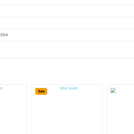
2054
Sale