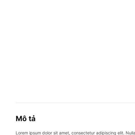
Mô tả
Lorem ipsum dolor sit amet, consectetur adipiscing elit. Nulla