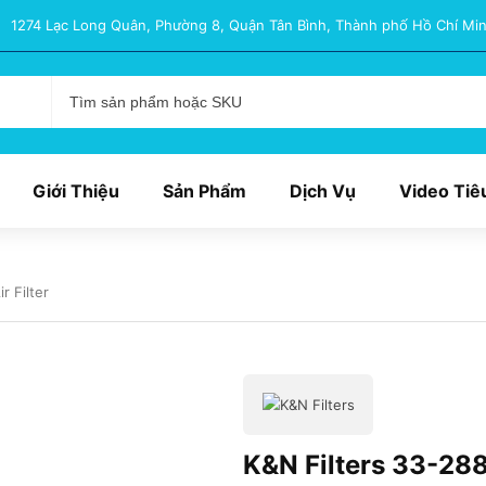
1274 Lạc Long Quân, Phường 8, Quận Tân Bình, Thành phố Hồ Chí Min
Giới Thiệu
Sản Phẩm
Dịch Vụ
Video Tiê
r Filter
K&N Filters 33-2888