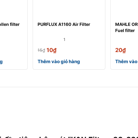
len filter
PURFLUX A1160 Air Filter
MAHLE ORI
Fuel filter
1
10
₫
20
₫
15
₫
ng
Thêm vào giỏ hàng
Thêm vào 