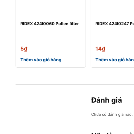
RIDEX 424I0060 Pollen filter
RIDEX 424I0247 Pol
5
₫
14
₫
Thêm vào giỏ hàng
Thêm vào giỏ hà
Đánh giá
Chưa có đánh giá nào.