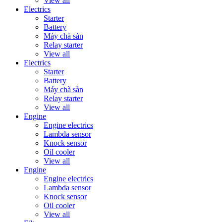
View all
Electrics
Starter
Battery
Máy chà sàn
Relay starter
View all
Electrics
Starter
Battery
Máy chà sàn
Relay starter
View all
Engine
Engine electrics
Lambda sensor
Knock sensor
Oil cooler
View all
Engine
Engine electrics
Lambda sensor
Knock sensor
Oil cooler
View all