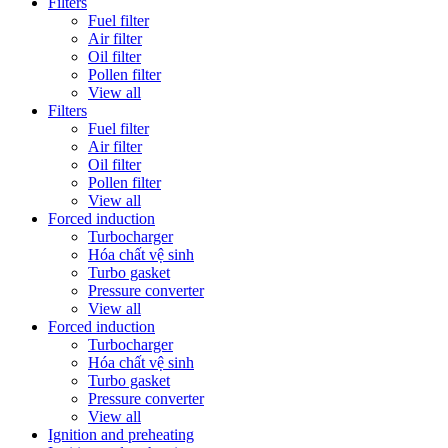
Filters
Fuel filter
Air filter
Oil filter
Pollen filter
View all
Filters
Fuel filter
Air filter
Oil filter
Pollen filter
View all
Forced induction
Turbocharger
Hóa chất vệ sinh
Turbo gasket
Pressure converter
View all
Forced induction
Turbocharger
Hóa chất vệ sinh
Turbo gasket
Pressure converter
View all
Ignition and preheating