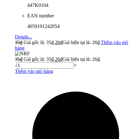
447K0104
EAN number
4059191242054
Details...
35
₫
Giá gốc là: 35₫.
26
₫
Giá hiện tại là: 26₫.
Thêm vào giỏ
hàng
35
₫
Giá gốc là: 35₫.
26
₫
Giá hiện tại là: 26₫.
-
+
Thêm vào giỏ hàng