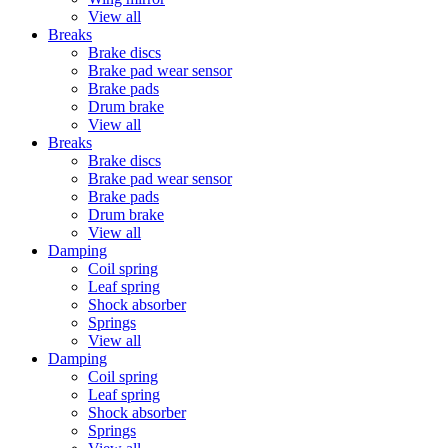
View all
Breaks
Brake discs
Brake pad wear sensor
Brake pads
Drum brake
View all
Breaks
Brake discs
Brake pad wear sensor
Brake pads
Drum brake
View all
Damping
Coil spring
Leaf spring
Shock absorber
Springs
View all
Damping
Coil spring
Leaf spring
Shock absorber
Springs