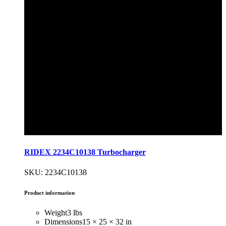
RIDEX 2234C10138 Turbocharger
SKU: 2234C10138
Product information
Weight
3 lbs
Dimensions
15 × 25 × 32 in