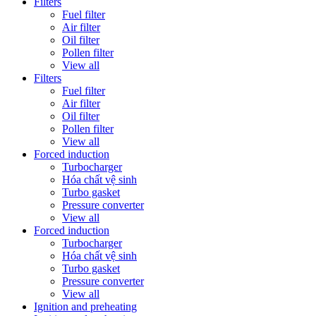
Filters
Fuel filter
Air filter
Oil filter
Pollen filter
View all
Filters
Fuel filter
Air filter
Oil filter
Pollen filter
View all
Forced induction
Turbocharger
Hóa chất vệ sinh
Turbo gasket
Pressure converter
View all
Forced induction
Turbocharger
Hóa chất vệ sinh
Turbo gasket
Pressure converter
View all
Ignition and preheating