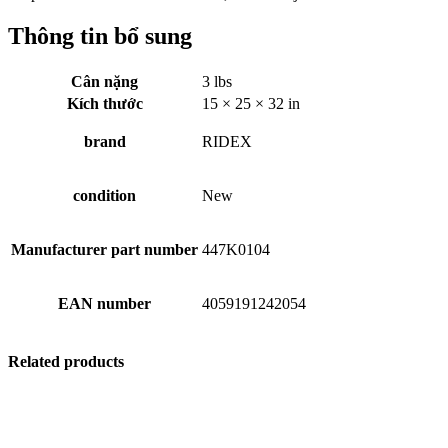
Thông tin bổ sung
Cân nặng
3 lbs
Kích thước
15 × 25 × 32 in
brand
RIDEX
condition
New
Manufacturer part number
447K0104
EAN number
4059191242054
Related products