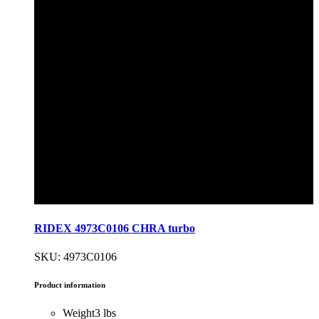
RIDEX 4973C0106 CHRA turbo
SKU: 4973C0106
Product information
Weight
3 lbs