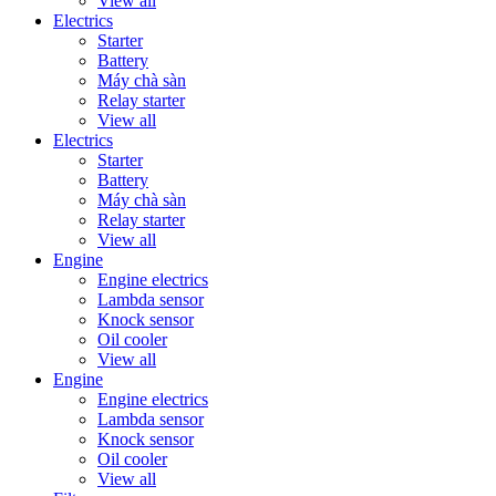
View all
Electrics
Starter
Battery
Máy chà sàn
Relay starter
View all
Electrics
Starter
Battery
Máy chà sàn
Relay starter
View all
Engine
Engine electrics
Lambda sensor
Knock sensor
Oil cooler
View all
Engine
Engine electrics
Lambda sensor
Knock sensor
Oil cooler
View all