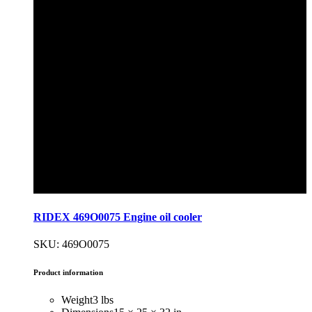
RIDEX 469O0075 Engine oil cooler
SKU: 469O0075
Product information
Weight
3 lbs