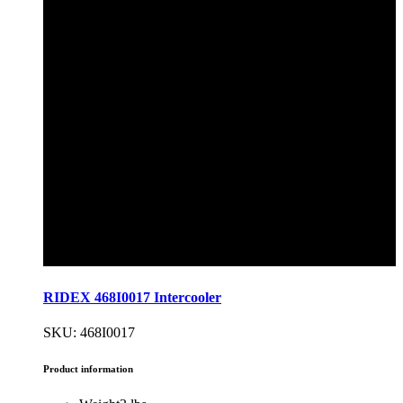
RIDEX 468I0017 Intercooler
SKU: 468I0017
Product information