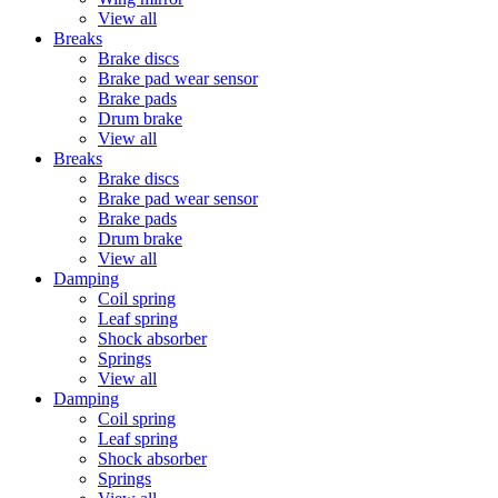
View all
Breaks
Brake discs
Brake pad wear sensor
Brake pads
Drum brake
View all
Breaks
Brake discs
Brake pad wear sensor
Brake pads
Drum brake
View all
Damping
Coil spring
Leaf spring
Shock absorber
Springs
View all
Damping
Coil spring
Leaf spring
Shock absorber
Springs