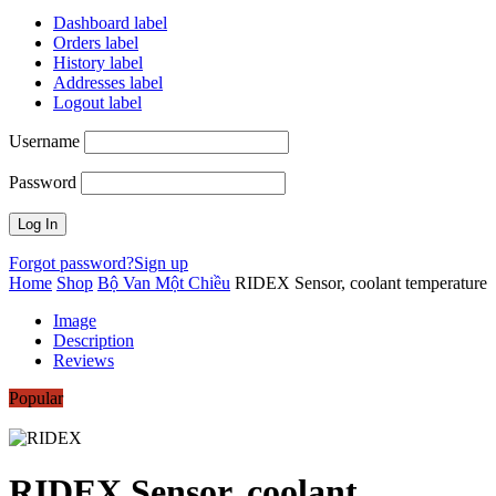
Dashboard label
Orders label
History label
Addresses label
Logout label
Username
Password
Forgot password?
Sign up
Home
Shop
Bộ Van Một Chiều
RIDEX Sensor, coolant temperature
Image
Description
Reviews
Popular
RIDEX Sensor, coolant