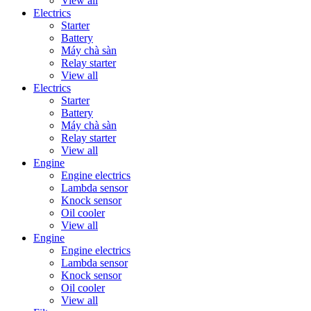
View all
Electrics
Starter
Battery
Máy chà sàn
Relay starter
View all
Electrics
Starter
Battery
Máy chà sàn
Relay starter
View all
Engine
Engine electrics
Lambda sensor
Knock sensor
Oil cooler
View all
Engine
Engine electrics
Lambda sensor
Knock sensor
Oil cooler
View all