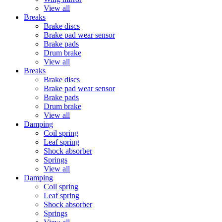
View all
Breaks
Brake discs
Brake pad wear sensor
Brake pads
Drum brake
View all
Breaks
Brake discs
Brake pad wear sensor
Brake pads
Drum brake
View all
Damping
Coil spring
Leaf spring
Shock absorber
Springs
View all
Damping
Coil spring
Leaf spring
Shock absorber
Springs